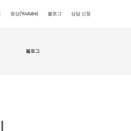
기
영상(Youtube)
블로그
상담 신청
블로그
세