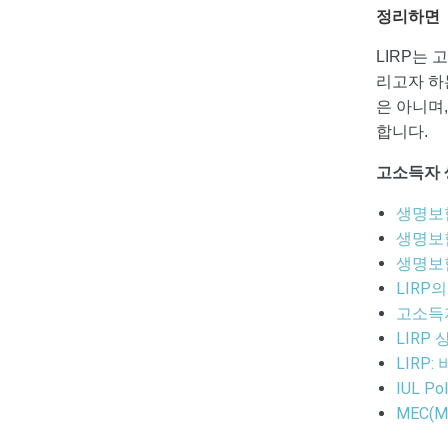
정리하면
LIRP는
리고자 하
은 아니며
합니다.
고소득자 생명
생명보험
생명보험 
생명보험
LIRP
고소득자
LIRP 상
LIRP
IUL P
MEC(Mo