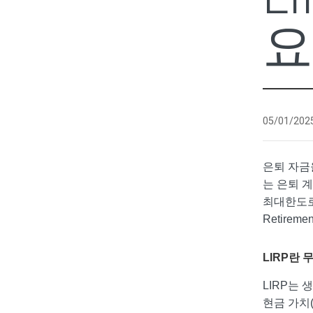
05/01/202
은퇴 자금을
는 은퇴 
최대한도로 
Retirem
LIRP란 
LIRP는
현금 가치(