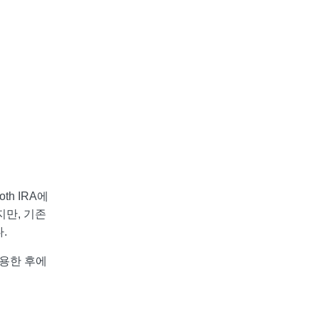
oth IRA에
있지만, 기존
.
활용한 후에
.