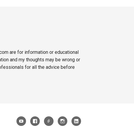
.com are for information or educational
ation and my thoughts may be wrong or
ofessionals for all the advice before