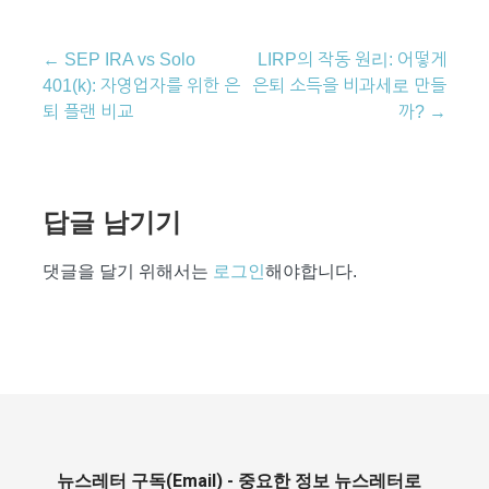
글
← SEP IRA vs Solo
LIRP의 작동 원리: 어떻게
탐
401(k): 자영업자를 위한 은
은퇴 소득을 비과세로 만들
색
퇴 플랜 비교
까? →
답글 남기기
댓글을 달기 위해서는
로그인
해야합니다.
뉴스레터 구독(Email) - 중요한 정보 뉴스레터로