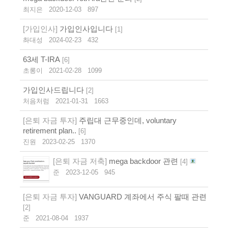
최지은
2020-12-03
897
[가입인사]
가입인사입니다
[
1
]
촤대성
2024-02-23
432
63세 T-IRA
[
6
]
초롱이
2021-02-28
1099
가입인사드립니다
[
2
]
처음처럼
2021-01-31
1663
[은퇴 자금 투자]
주립대 근무중인데, voluntary
retirement plan..
[
6
]
진원
2023-02-25
1370
[은퇴 자금 저축]
mega backdoor 관련
[
4
]
준
2023-12-05
945
[은퇴 자금 투자]
VANGUARD 계좌에서 주식 팔때 관련
[
2
]
준
2021-08-04
1937