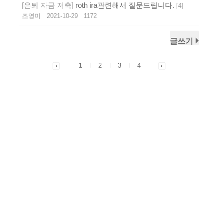
[은퇴 자금 저축]
roth ira관련해서 질문드립니다.
[
4
]
조영미
2021-10-29
1172
글쓰기
1
2
3
4