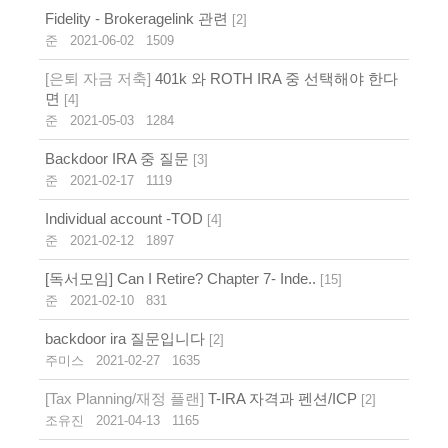
Fidelity - Brokeragelink 관련
[
2
]
준
2021-06-02
1509
[은퇴 자금 저축]
401k 와 ROTH IRA 중 선택해야 한다
면
[
4
]
준
2021-05-03
1284
Backdoor IRA 중 질문
[
3
]
준
2021-02-17
1119
Individual account -TOD
[
4
]
준
2021-02-12
1897
[독서모임] Can I Retire? Chapter 7- Inde..
[
15
]
준
2021-02-10
831
backdoor ira 질문입니다
[
2
]
주미스
2021-02-27
1635
[Tax Planning/재정 플랜]
T-IRA 자격과 펜션/ICP
[
2
]
조유진
2021-04-13
1165