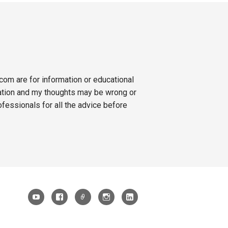
.com are for information or educational
ation and my thoughts may be wrong or
ofessionals for all the advice before