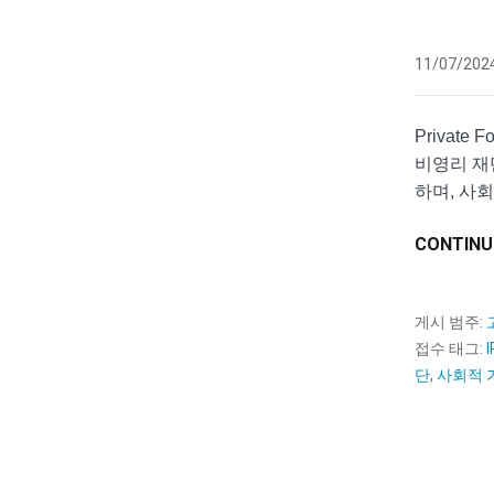
11/07/202
Private
비영리 재
하며, 사
CONTINU
게시 범주:
접수 태그:
단
,
사회적 