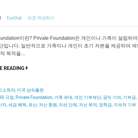
4
EunDuk
의견 작성하기
 Foundation이란? Private Foundation은 개인이나 가족이 설립
단입니다. 일반적으로 가족이나 개인이 초기 자본을 제공하여 재
회적 목적을…
E READING
고소득자
,
미국 상속플랜
IRS 규정
,
Private Foundation
,
가족 유대
,
개인 기부재단
,
공익 기여
,
기부금
,
가치
,
세금 혜택
,
유산
,
자산 환원
,
자선 단체
,
자선 목적
,
장학금
,
지속적 기부