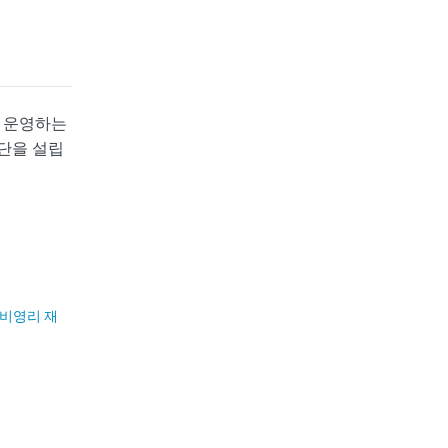
하여 운영하는
단을 설립
비영리 재