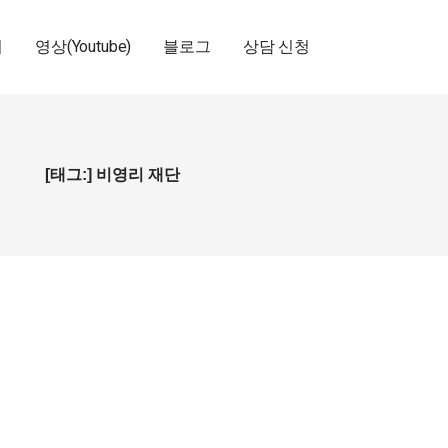
기
영상(Youtube)
블로그
상담 신청
[태그:] 비영리 재단